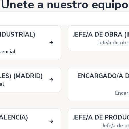
Únete a nuestro equipo
NDUSTRIAL)
JEFE/A DE OBRA (
Jefe/a de obr
sencial
LES) (MADRID)
ENCARGADO/A D
al
Encar
ALENCIA)
JEFE/A DE PRODUC
Jefe/a de 