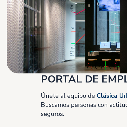
PORTAL DE EMP
Únete al equipo de
Clásica U
Buscamos personas con actitud 
seguros.