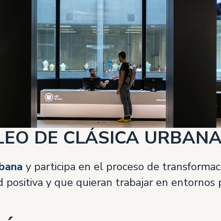
LEO DE CLÁSICA URBAN
rbana
y participa en el proceso de transforma
positiva y que quieran trabajar en entornos 