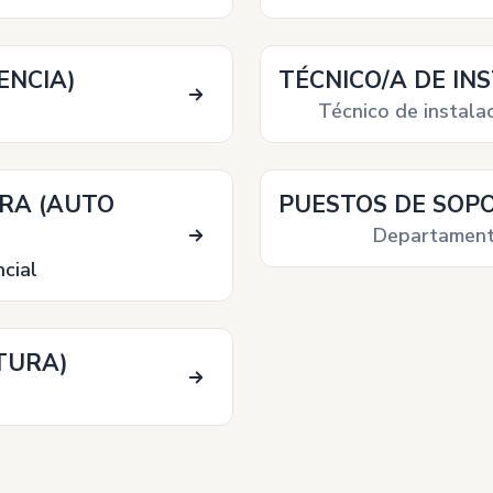
ENCIA)
TÉCNICO/A DE IN
Técnico de instala
BRA (AUTO
PUESTOS DE SOP
Departament
cial
TURA)