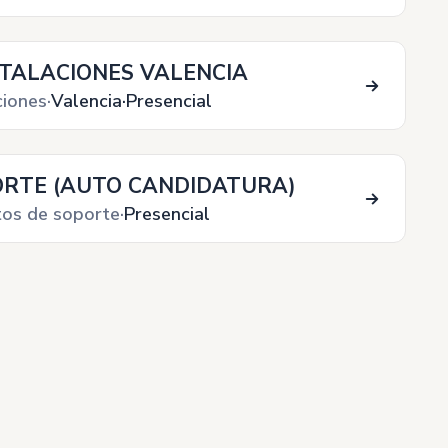
STALACIONES VALENCIA
ciones
Valencia
Presencial
ORTE (AUTO CANDIDATURA)
os de soporte
Presencial