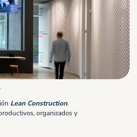
A
ción
Lean Construction
.
productivos, organizados y