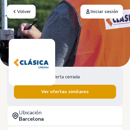
Volver
Iniciar sesión
Oferta cerrada
Ver ofertas similares
Ubicación
Barcelona